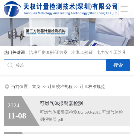
热门关键词：
洁净厂房3Q验证方案
冷库3Q验证
电力安全工器具
检测
灭菌柜3Q验证操作方法
3Q验证
当前位置：
首页
>>
计量校准规程
>>
计量校准规范
可燃气体报警器检测
2024
可燃气体报警器检测JJG 693-2011 可燃气体检
11-08
测报警器.pdf