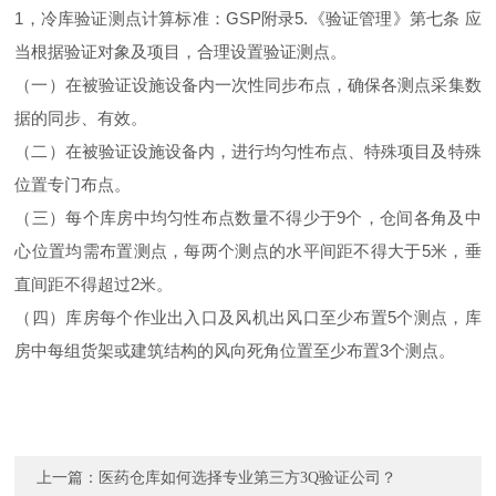
1，冷库验证测点计算标准：GSP附录5.《验证管理》第七条 应
当根据验证对象及项目，合理设置验证测点。
（一）在被验证设施设备内一次性同步布点，确保各测点采集数
据的同步、有效。
（二）在被验证设施设备内，进行均匀性布点、特殊项目及特殊
位置专门布点。
（三）每个库房中均匀性布点数量不得少于9个，仓间各角及中
心位置均需布置测点，每两个测点的水平间距不得大于5米，垂
直间距不得超过2米。
（四）库房每个作业出入口及风机出风口至少布置5个测点，库
房中每组货架或建筑结构的风向死角位置至少布置3个测点。
上一篇：
医药仓库如何选择专业第三方3Q验证公司？