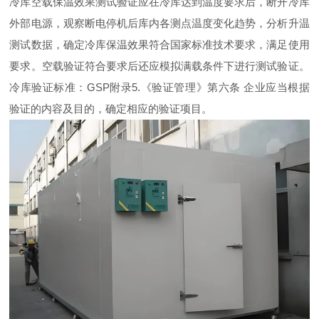
冷库空载保温效果测试验证应在冷库达到温度要求后，断开冷库
外部电源，观察断电停机后库内各测点温度变化趋势，分析升温
测试数据，确定冷库保温效果符合国家标准技术要求，满足使用
要求。空载验证符合要求后还应模拟满载条件下进行测试验证。
冷库验证标准：GSP附录5.《验证管理》第六条 企业应当根据
验证的内容及目的，确定相应的验证项目。