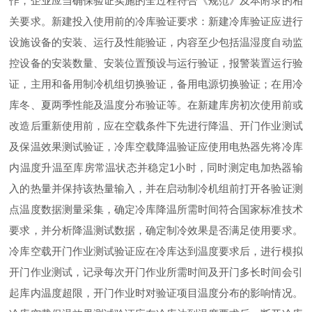
作，企业应当确保验证实施的全过程符合《规范》及本附录的相
关要求。新建投入使用前的冷库验证要求：新建冷库验证应进行
设施设备的安装、运行及性能验证，内容至少包括温湿度自动监
控设备的安装数量、安装位置预设与运行验证，报警装置运行验
证，主用和备用制冷机组切换验证，备用电源切换验证；在用冷
库冬、夏两季性能及温度分布验证等。在新建库房初次使用前或
改造后重新使用前，应在空载条件下先进行降温、开门作业测试
及保温效果测试验证，冷库空载降温验证应使用电热器先将冷库
内温度升温至库房常温状态并稳定1小时，同时测定电加热器输
入的热量并保持该热量输入，并在启动制冷机组前打开各验证测
点温度数据测量采集，确定冷库降温所需时间符合国家标准技术
要求，并分析降温测试数据，确定制冷效果是否满足使用要求。
冷库空载开门作业测试验证应在冷库达到温度要求后，进行模拟
开门作业测试，记录每次开门作业所需时间及开门多长时间会引
起库内温度超限，开门作业时对验证项目温度分布的影响情况。